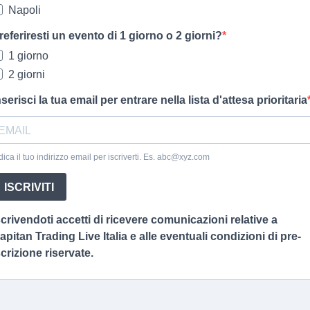
Napoli
referiresti un evento di 1 giorno o 2 giorni?
1 giorno
2 giorni
nserisci la tua email per entrare nella lista d'attesa prioritaria
dica il tuo indirizzo email per iscriverti. Es.
abc@xyz.com
ISCRIVITI
scrivendoti accetti di ricevere comunicazioni relative a
apitan Trading Live Italia e alle eventuali condizioni di pre-
scrizione riservate.