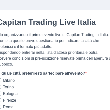
Capitan Trading Live Italia
to organizzando il primo evento live di Capitan Trading in Italia.
ompila questo breve questionario per indicare la città che
referisci e il formato più adatto.
ispondendo entrerai nella lista d'attesa prioritaria e potrai
icevere condizioni di pre-iscrizione riservate prima dell'apertura 
ubblico.
n quale città preferiresti partecipare all'evento?
Milano
Torino
Bologna
Firenze
Roma